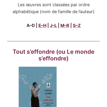
Les œuvres sont classées par ordre
alphabétique (nom de famille de l’auteur)
A–D |
E–H
|
J–L
|
M–R
|
S–Z
Tout s’effondre
(ou Le monde
s’effondre)