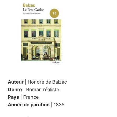
Auteur
| Honoré de Balzac
Genre
| Roman réaliste
Pays
| France
Année de parution
| 1835