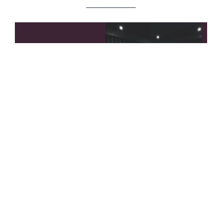
Chansons confidences
avec un back-beat