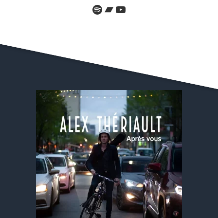
Spotify
Bandcamp
YouTube